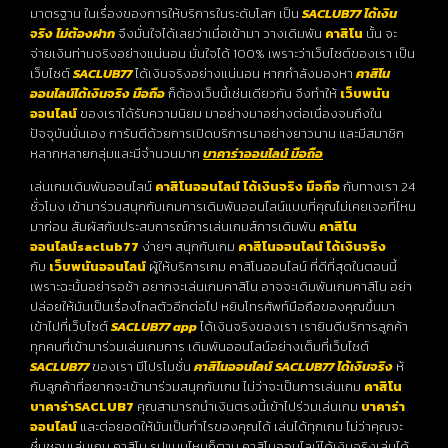
มาตรฐาน ในเรื่องของการให้บริการในระดับโลก เป็น
SACLUB77
ได้เงิน
จริง ไม่ต้องฝาก
จึงมั่นใจได้เลยว่าเมื่อเข้ามา วางเดิมพัน
คาสิโน
นั้น จะ
จ่ายเงินท่านจริงอย่างแน่นอน มั่นใจได้ 100% เพราะว่าเว็บไซต์ของเรา เป็น
เว็บไซต์
SACLUB77
ได้เงินจริงอย่างแน่นอน หากกำลังมองหา
คาสิโน
ออนไลน์ได้เงินจริง มือถือ
ก็ต้องเว็บนี้เช่นเดียวกัน จึงทำให้
เว็บพนัน
ออนไลน์
ของเราได้รับความนิยม มาอย่างมาอย่างต่อเนื่องจนถึงใน
ปัจจุบันนั่นเอง การันตีด้วยการเปิดบริการมาอย่างยาวนาน และมีสมาชิก
หลากหลายกลุ่มและมีจำนวนมาก
บาคาร่าออนไลน์ มือถือ
เล่นเกมเดิมพันออนไลน์
คาสิโนออนไลน์ ได้เงินจริง มือถือ
กับทางเรา 24
ชั่วโมง เข้ามาร่วมสนุกกับเกมการเดิมพันออนไลน์แบบที่คุณไม่เคยเจอที่ไหน
มาก่อน สัมผัสกับประสบการณ์การเล่นเกมส์การเดิมพัน
คาสิโน
ออนไลน์saclub77
ง่ายๆ สนุกกับเกม
คาสิโนออนไลน์ ได้เงินจริง
กับ
เว็บพนันออนไลน์
ผู้ให้บริการเกม คาสิโนออนไลน์ ที่ดีที่สุดในตอนนี้
เพราะฉะนั้นอย่ารอช้า อยากจะเล่นเกมคาสิโน อาจจะเดิมพันเกมคาสิโน อย่า
ปล่อยให้มันเป็นเรื่องไกลตัวอีกต่อไป หยิบโทรศัพท์มือถือของคุณขึ้นมา
เข้าไปที่เว็บไซต์
SACLUB77 app
ได้เงินจริงของเรา เรายินดีบริการลูกค้า
ทุกคนที่เข้ามาร่วมเล่นเกมการ เดิมพันออนไลน์อย่างเต็มที่เว็บไซต์
SACLUB77
ของเรา มีโปรโมชั่น
คาสิโนออนไลน์ SACLUB77 ได้เงินจริง
ห้
กับลูกค้าที่อยากจะเข้ามาร่วมสนุกกับเกม ไม่ว่าจะเป็นการเล่นเกม
คาสิโน
บาคาร่า
SACLUB7
คุณสามารถนำเงินตรงนี้เข้าไปร่วมเล่นเกม
บาคาร่า
ออนไลน์
และต่อยอดให้มันเป็นกำไรของคุณได้ เล่นได้ทุกเกม ไม่ว่าคุณจะ
ชื่นชอบเล่นเกม
คาสิโน
รูปแบบไหนก็ตาม
คาสิโนออนไลน์ได้เงินจริง
เล่นได้