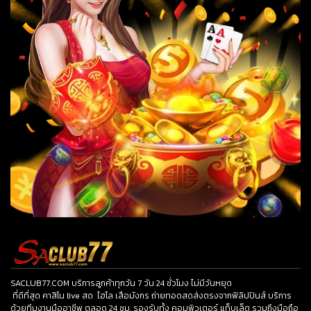
SACLUB77.COM บริการลูกค้าทุกวัน 7 วัน 24 ชั่วโมง ไม่มีวันหยุด
ที่ดีที่สุด คาสิโน live สด ไฮโล เสือมังกร ถ่ายทอดสดส่งตรงจากฟิลิปปินส์ บริการ
ด้วยทีมงานมืออาชีพ ตลอด 24 ชม. รองรับทั้ง คอมพิวเตอร์ แท็บเล็ต รวมถึงมือถือ