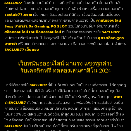
SACLUB77
เว็บพนันออนไลน์ ที่มาแรงที่สุดในตอนนี้ ปลอดภัย มั่นคง เว็บหลัก
เว็บใหญ่ไม่ผ่าน เอเย่นต์ ปลอดภัยทุกการเดิมพัน ห่ายห่วงเรื่องความปลอดภัย
saclub77.com
เว็บ เกมคาสิโนออนไลน์ ที่ดีที่สุด เว็บพนันออนไลน์เว็บตรง
และมีเกมเดิมพันให้เลือกมากมายหลากหลายค่าย ไม่ว่าจะเป็น
คาสิโนออนไลน์
Sexy บาคาร่า
,
Sa Gaming
,
PG SLOT
รวมไปถึงเกมอื่นๆ อีกมากมาย ทั้ง
สล็อตออนไลน์ เกมยิงปลาออนไลน์
ที่มีให้เลือกสรรมากมายใน
SACLUB77
สมัครสมาชิกกับเราวันนี้ เปิดยูสฟรีไม่มีขั้นต่ำ พร้อมรับไปเลย
สูตรสล็อต สูตร
บาคาร่า
ฟรี สแกนโครตแม่น แจกกระจาย สะเทือนวงการพนันนออนไลน์ เจ้าใหญ่
SACLUB77 เว็บตรง
เว็บพนันอออนไลน์ มาแรง แซงทุกค่าย
รับเครดิตฟรี ทดลองเล่นคาสิโน 2024
นาทีนี้ต้องยกให้
SACLUB77
ที่เป็น เว็บพนันออนไลน์ มาแรงที่สุดตอนนี้ ฉีกทุกกฎ
การ เล่นเกมออนไลน์ได้เงินจริง เว็บนี้ได้ง่ายแจกจริงไม่มีกั๊ก ปลอดภัยทุกบิล
ฝาก เว็บตรง ไม่ผ่านเอเย่นต์ ฝากถอนไม่มีขั้นต่ำ รับฟรี สูตรสล็อต สูตร
บาคา
ร่า
SACLUB7
ตัวใหม่โคตรแม่น สะเทือนวงการ พร้อมให้บริการแล้วไม่ว่าจะเป็น
คาสิโนสด สล็อตออนไลน์ เกมตกปลา เกมยิงปลา บาคาร่า เสือมังกร รูเล็ต รับ
โบนัส 50% JOKER SLOT เปิดตัวใหม่ล่าสุดบนเอเชีย ยิงปลา 15 ตัว เลือกโต๊ะลง
ได้ สล๊อตออนไลน์ อีกร้อยเกมส์ ด้วยความทันสมัยและความหลากหลายทำให้เรา
SACLUB77
นั้นเป็น เว็บพนันออนไลน์ ที่ครบครันและมาแรงที่สุดในตอนนี้ พร้อม