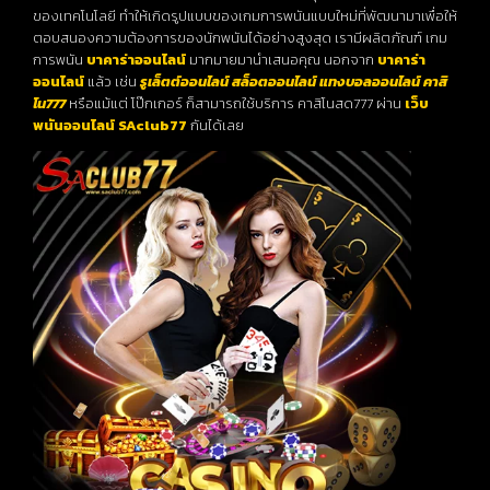
ของเทคโนโลยี ทำให้เกิดรูปแบบของเกมการพนันแบบใหม่ที่พัฒนามาเพื่อให้
ตอบสนองความต้องการของนักพนันได้อย่างสูงสุด เรามีผลิตภัณฑ์ เกม
การพนัน
บาคาร่าออนไลน์
มากมายมานำเสนอคุณ นอกจาก
บาคาร่า
ออนไลน์
แล้ว เช่น
รูเล็ตต์ออนไลน์ สล็อตออนไลน์ แทงบอลออนไลน์
คาสิ
โน
777
หรือแม้แต่ โป๊กเกอร์ ก็สามารถใช้บริการ คาสิโนสด777 ผ่าน
เว็บ
พนันออนไลน์
SAclub77
กันได้เลย