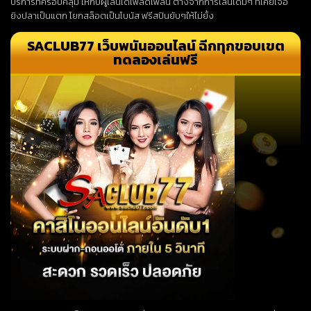
บริการที่ครอบคลุม ให้กับผู้เล่นได้เพลิดเพลิน ต่างจากการเล่นเดิมๆ ที่เคยเจอ
ยิงปลาเป็นแตก โยกสล็อตเป็นโบนัส ฟรีสปินยับๆให้ไม่ยั้ง
SACLUB77 เว็บพนันออนไลน์ ฉีกทุกขอบเขต
ทดลองเล่นฟรี