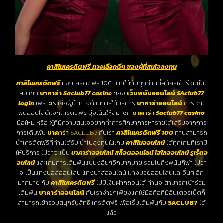
คาสิโนเครดิตฟรี ทางเลือกดีๆ ของผู้ที่สนใจลงทุน
คาสิโนเครดิตฟรี
แจกเครดิตฟรี 100 บาทให้กับทุกท่านที่สมัครเข้าร่วมเป็น
สมาชิก
บาคาร่า
Saclub77 casino
ของ
เว็บพนันออนไลน์
SAclub77
login
เพราะเราคือผู้นำทางด้านการให้บริการ
บาคาร่าออนไลน์
การเดิม
พันออนไลน์แจกเครดิตฟรี มุ่งเน้นให้สมาชิก
บาคาร่า
Saclub77 casino
มือใหม่ หรือ ผู้ที่มีความสนใจอยากทำการศึกษาการหารายได้เสริมจากการ
การเดิมพัน
บาค
าร่า
SACLUB7
กับเรา
คาสิโนเครดิตฟรี
100
ท่านสามารถ
นำเครดิตฟรีที่ท่านได้รับ นำไปลุงทุนในเกม
คาสิโนออนไลน์
ได้ทุกเกมที่เรามี
ให้บริการ ไม่ว่าจะเป็น
บาคาร่าออนไลน์
สล็อตออนไลน์
ไฮโลออนไลน์
รูเร็ตอ
อนไลน์
และเกมการเดิมพันแขนงอื่นๆอีกมากมาย รวมไปถึงพนันกีฬา ไม่ว่า
จะเป็นแทงบอลออนไลน์ แทงบาสออนไลน์ แทงมวยออนไลน์และอื่นๆ อีก
มากมาย กับ
คาสิโนเครดิตฟรี
ไม่มีเงินฝากถอนได้ ท่านจะสามารถเข้าร่วม
เดิมพัน
บาคาร่าออนไลน์
กับเราง่ายๆเพียงแค่ใช้มือถือที่มีอินเตอร์เน็ตก็
สามารถเข้าร่วมสนุกรับสิทธิ เครดิตฟรี เพื่อเริ่มเดิมพันกับ
SACLUB7
ได้
แล้ว