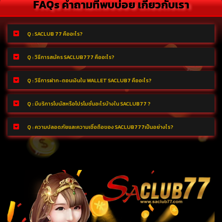
FAQs คำถามที่พบบ่อย เกี่ยวกับเรา
Q : SACLUB 77 คืออะไร?
Q : วิธีการสมัคร SACLUB777 คืออะไร?
Q : วิธีการฝาก-ถอนเงินใน WALLET SACLUB7 คืออะไร?
Q : มีบริการโบนัสหรือโปรโมชั่นอะไรบ้างใน SACLUB77 ?
Q : ความปลอดภัยและความเชื่อถือของ SACLUB777เป็นอย่างไร?