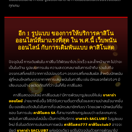
ทุกเกม
อีก
1
รูปแบบ ของการให้บริการคาสิโน
ออนไลน์ที่มาแรงที่สุด ใน พ.ศ.นี้ เว็บพนัน
ออนไลน์ กับการเดิมพันแบบ
คาสิโนสด
ปัจจุบันนี้ การเดิมพันใน คาสิโน ได้พัฒนาไปรวดเร็ว และล้ำหน้ามาก ไม่ว่าจะ
เป็นในด้าน รูปแบบการเล่น ความสะดวกลบายในการเข้าถึง รวมไปถึง
อรรถรสที่เคยได้จากการไปบ่อนจริงๆ อรรถรสที่เคยสัมผัส สำหรับนักพนัน
ผู้ที่หลงใหลกับบรรยากาศการเล่น พนันในคาสิโน เช่น มีคนแจกไพ่จริงๆ มี
เสียงรอบข้าง ผลิตภัณฑ์ที่ว่า นั่นก็คือ คาสิโนสด
คาสิโนสดออนไลน์ คาสิโนclub7 มีการพัฒนารูปแบบให้เล่น
บาคาร่า
ออนไลน์
ง่ายมากยิ่งขึ้น ให้ได้รับความตื่นตาตื่นใจและความน่าสนใจมากยิ่ง
ขึ้น ขอเพียงตัดสินใจในการที่จะสมัครสมาชิกกับเรา โดยเฉพาะนักพนันที่ชื่น
ชอบ ในการเล่น
คาสิโนสด SA
ก็สามารถศึกษารูปแบบว่า แต่ละเกมการ
พนันในคาสิโนออนไลน์นั้น เป็นการให้บริการ
บาคาร่า SACLUB7
ในรูปแบบ
ใหม่ ซึ่งในอดีตการเล่นเกมการพนัน
คาสิโนสด777
คาสิโนclub
7
อาจจะ
มีแต่
บาคาร่า SACLUB7
แค่ชนิดเดียว แต่ในปัจจุบันด้วยการพัฒนาไป