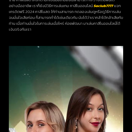
อย่างมืออาชีพ เราก็ยังมีวิธีการเล่นเกม คาสิโนออนไลน์
Saclub7777
แจก
เครดิตฟรี 2024 คาสิโนสด ให้ท่านสามารถ ทดลองเล่นดูหรือดูวิธีการเล่น
จนมั่นใจเสียก่อน ก็สามารถทำได้เช่นเดียวกัน นับได้ว่าเรากล้าได้กล้าเสียกับ
ท่าน เมื่อท่านมั่นใจในการเล่นเมื่อไหร่ ค่อยพัฒนา มาเล่นคาสิโนออนไลน์ได้
เงินจริงกับเรา