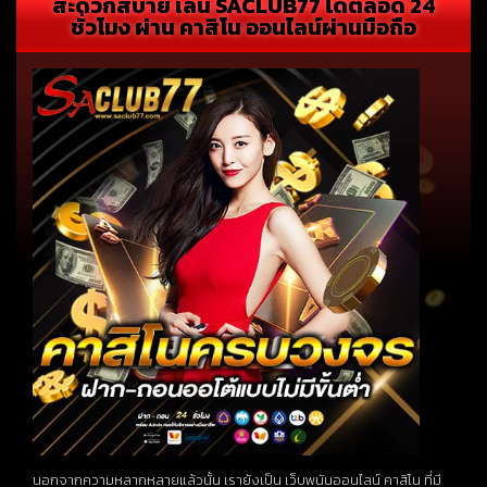
สะดวกสบาย เล่น SACLUB77 ได้ตลอด 24
ชั่วโมง ผ่าน คาสิโน ออนไลน์ผ่านมือถือ
นอกจากความหลากหลายแล้วนั้น เรายังเป็น เว็บพนันออนไลน์ คาสิโน ที่มี