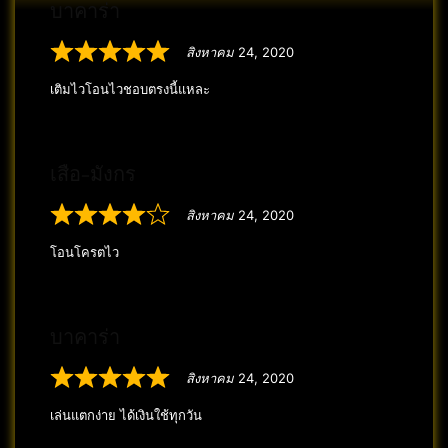
บาคาร่า
สิงหาคม 24, 2020
เติมไวโอนไวชอบตรงนี้แหละ
เสือ-มังกร
สิงหาคม 24, 2020
โอนโครตไว
บาคาร่า
สิงหาคม 24, 2020
เล่นแตกง่าย ได้เงินใช้ทุกวัน