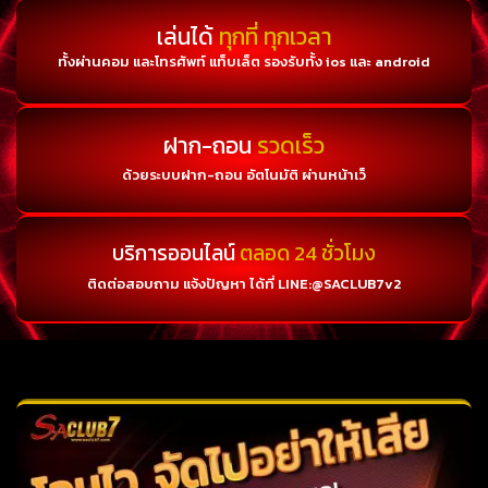
เล่นได้
ทุกที่ ทุกเวลา
ทั้งผ่านคอม และโทรศัพท์ แท็บเล็ต รองรับทั้ง ios และ android
ฝาก-ถอน
รวดเร็ว
ด้วยระบบฝาก-ถอน อัตโนมัติ ผ่านหน้าเว็
บริการออนไลน์
ตลอด 24 ชั่วโมง
ติดต่อสอบถาม แจ้งปัญหา ได้ที่ LINE:@SACLUB7v2